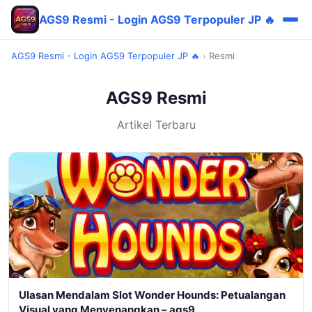
AGS9 Resmi - Login AGS9 Terpopuler JP 🔥
AGS9 Resmi - Login AGS9 Terpopuler JP 🔥
›
Resmi
AGS9 Resmi
Artikel Terbaru
Ulasan Mendalam Slot Wonder Hounds: Petualangan
Visual yang Menyenangkan – ags9