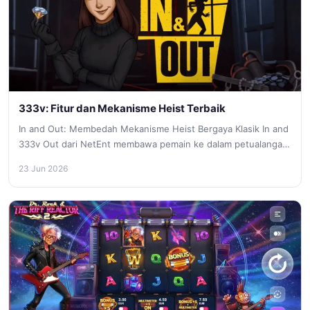
333v: Fitur dan Mekanisme Heist Terbaik
In and Out: Membedah Mekanisme Heist Bergaya Klasik In and
333v Out dari NetEnt membawa pemain ke dalam petualangan
pencurian...
23 Jun 2026