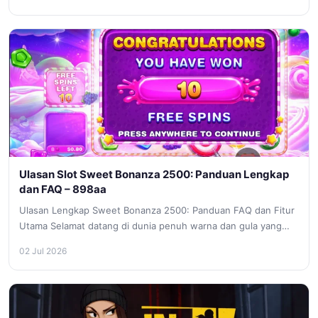
Ulasan Slot Sweet Bonanza 2500: Panduan Lengkap
dan FAQ – 898aa
Ulasan Lengkap Sweet Bonanza 2500: Panduan FAQ dan Fitur
Utama Selamat datang di dunia penuh warna dan gula yang
dihadirkan...
02 Jul 2026