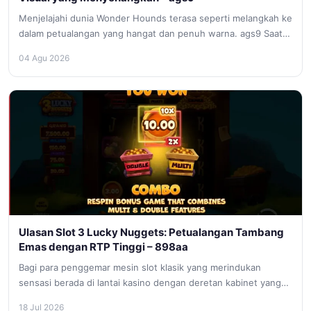
Menjelajahi dunia Wonder Hounds terasa seperti melangkah ke
dalam petualangan yang hangat dan penuh warna. ags9 Saat
Anda pertama kali...
04 Agu 2026
Ulasan Slot 3 Lucky Nuggets: Petualangan Tambang
Emas dengan RTP Tinggi – 898aa
Bagi para penggemar mesin slot klasik yang merindukan
sensasi berada di lantai kasino dengan deretan kabinet yang
berderet rapi, 3...
18 Jul 2026