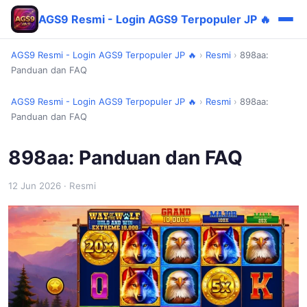
AGS9 Resmi - Login AGS9 Terpopuler JP 🔥
AGS9 Resmi - Login AGS9 Terpopuler JP 🔥
›
Resmi
›
898aa:
Panduan dan FAQ
AGS9 Resmi - Login AGS9 Terpopuler JP 🔥
›
Resmi
›
898aa:
Panduan dan FAQ
898aa: Panduan dan FAQ
12 Jun 2026
· Resmi