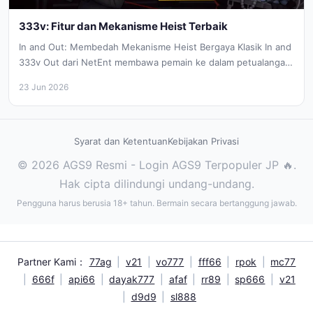
333v: Fitur dan Mekanisme Heist Terbaik
In and Out: Membedah Mekanisme Heist Bergaya Klasik In and
333v Out dari NetEnt membawa pemain ke dalam petualangan
pencurian...
23 Jun 2026
Syarat dan Ketentuan
Kebijakan Privasi
© 2026 AGS9 Resmi - Login AGS9 Terpopuler JP 🔥.
Hak cipta dilindungi undang-undang.
Pengguna harus berusia 18+ tahun. Bermain secara bertanggung jawab.
Partner Kami：
77ag
|
v21
|
vo777
|
fff66
|
rpok
|
mc77
|
666f
|
api66
|
dayak777
|
afaf
|
rr89
|
sp666
|
v21
|
d9d9
|
sl888