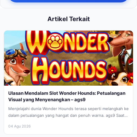
Artikel Terkait
Ulasan Mendalam Slot Wonder Hounds: Petualangan
Visual yang Menyenangkan – ags9
Menjelajahi dunia Wonder Hounds terasa seperti melangkah ke
dalam petualangan yang hangat dan penuh warna. ags9 Saat
Anda pertama kali...
04 Agu 2026