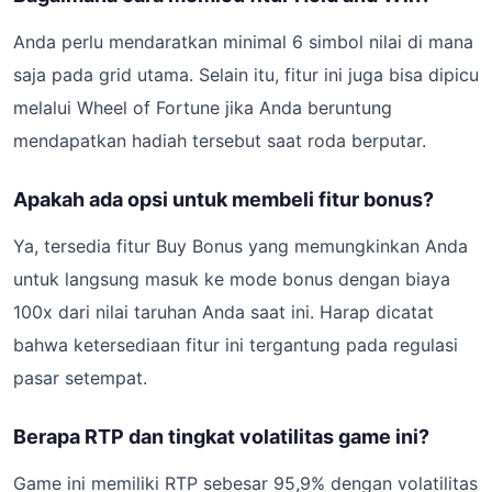
Anda perlu mendaratkan minimal 6 simbol nilai di mana
saja pada grid utama. Selain itu, fitur ini juga bisa dipicu
melalui Wheel of Fortune jika Anda beruntung
mendapatkan hadiah tersebut saat roda berputar.
Apakah ada opsi untuk membeli fitur bonus?
Ya, tersedia fitur Buy Bonus yang memungkinkan Anda
untuk langsung masuk ke mode bonus dengan biaya
100x dari nilai taruhan Anda saat ini. Harap dicatat
bahwa ketersediaan fitur ini tergantung pada regulasi
pasar setempat.
Berapa RTP dan tingkat volatilitas game ini?
Game ini memiliki RTP sebesar 95,9% dengan volatilitas