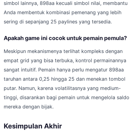
simbol lainnya, 898aa kecuali simbol nilai, membantu
Anda membentuk kombinasi pemenang yang lebih
sering di sepanjang 25 paylines yang tersedia.
Apakah game ini cocok untuk pemain pemula?
Meskipun mekanismenya terlihat kompleks dengan
empat grid yang bisa terbuka, kontrol permainannya
sangat intuitif. Pemain hanya perlu mengatur 898aa
taruhan antara 0,25 hingga 25 dan menekan tombol
putar. Namun, karena volatilitasnya yang medium-
tinggi, disarankan bagi pemain untuk mengelola saldo
mereka dengan bijak.
Kesimpulan Akhir