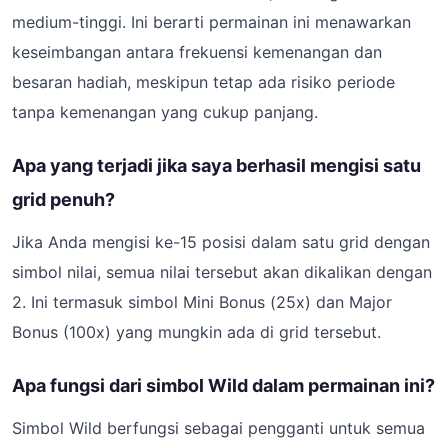
medium-tinggi. Ini berarti permainan ini menawarkan
keseimbangan antara frekuensi kemenangan dan
besaran hadiah, meskipun tetap ada risiko periode
tanpa kemenangan yang cukup panjang.
Apa yang terjadi jika saya berhasil mengisi satu
grid penuh?
Jika Anda mengisi ke-15 posisi dalam satu grid dengan
simbol nilai, semua nilai tersebut akan dikalikan dengan
2. Ini termasuk simbol Mini Bonus (25x) dan Major
Bonus (100x) yang mungkin ada di grid tersebut.
Apa fungsi dari simbol Wild dalam permainan ini?
Simbol Wild berfungsi sebagai pengganti untuk semua