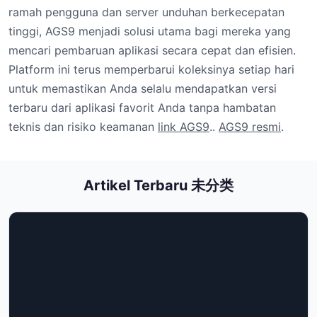
ramah pengguna dan server unduhan berkecepatan
tinggi, AGS9 menjadi solusi utama bagi mereka yang
mencari pembaruan aplikasi secara cepat dan efisien.
Platform ini terus memperbarui koleksinya setiap hari
untuk memastikan Anda selalu mendapatkan versi
terbaru dari aplikasi favorit Anda tanpa hambatan
teknis dan risiko keamanan
link AGS9
..
AGS9 resmi
.
Artikel Terbaru 未分类