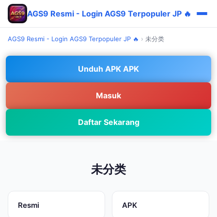
AGS9 Resmi - Login AGS9 Terpopuler JP 🔥
AGS9 Resmi - Login AGS9 Terpopuler JP 🔥
›
未分类
Unduh APK APK
Masuk
Daftar Sekarang
未分类
Resmi
APK